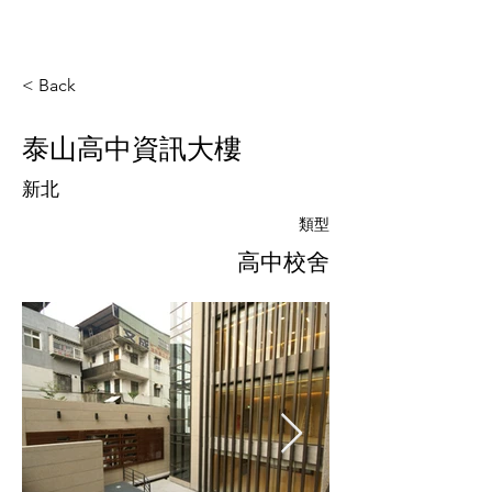
< Back
泰山高中資訊大樓
新北
類型
高中校舍