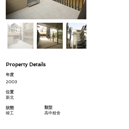
Property Details
年度
2003
​位置
新北
類型
狀態
竣工
高中校舍