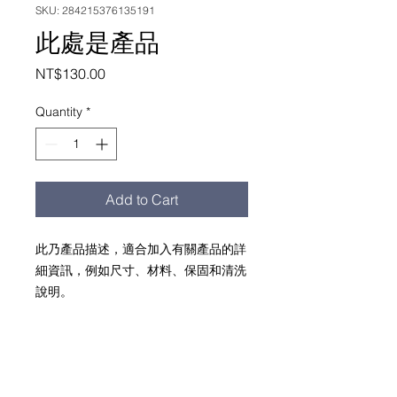
SKU: 284215376135191
此處是產品
Price
NT$130.00
Quantity
*
Add to Cart
此乃產品描述，適合加入有關產品的詳
細資訊，例如尺寸、材料、保固和清洗
說明。
產品資訊
這是產品詳情，適合加入有關產品的更
退貨與退款政策