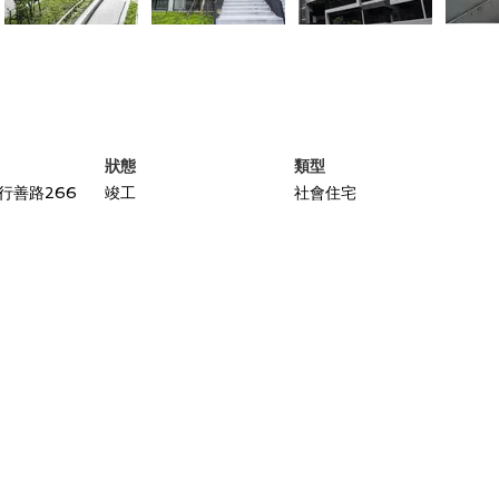
狀態
類型
行善路266
竣工
社會住宅