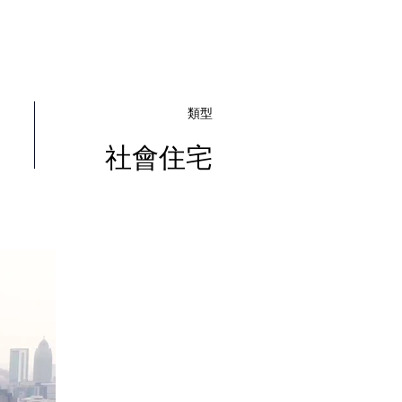
類型
社會住宅