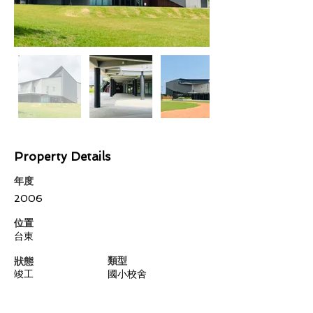
Property Details
年度
2006
​位置
台東
類型
狀態
竣工
國小校舍