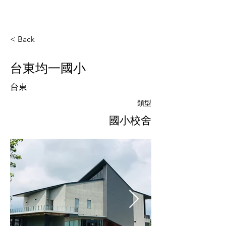
< Back
台東均一國小
台東
類型
國小校舍