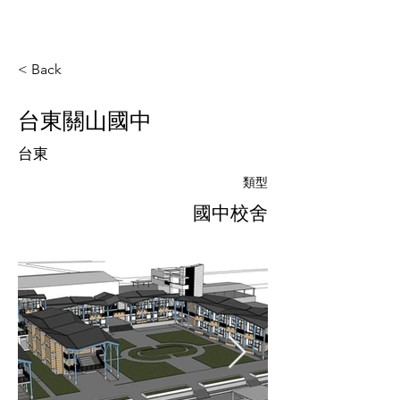
< Back
台東關山國中
台東
類型
國中校舍