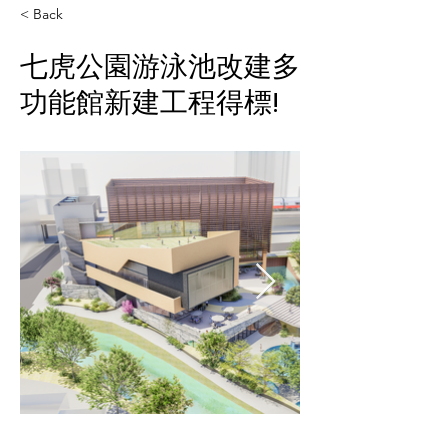
< Back
七虎公園游泳池改建多
功能館新建工程得標!