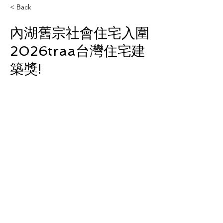
< Back
內湖舊宗社會住宅入圍
2026traa台灣住宅建
築獎!