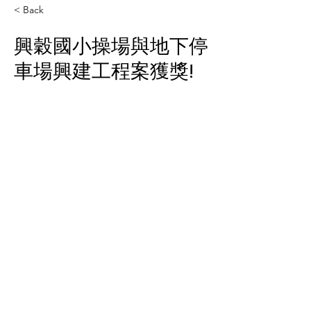
< Back
興穀國小操場與地下停
車場興建工程案獲獎!