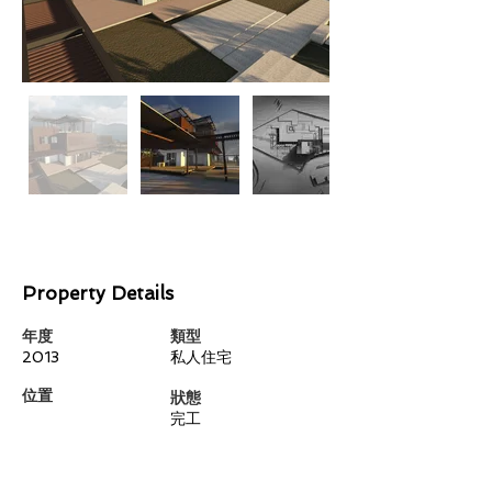
Property Details
年度
類型
2013
私人住宅
​位置
狀態
完工