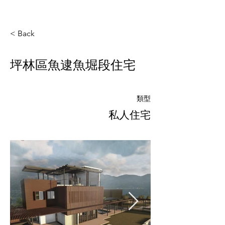
< Back
坪林區魚逮魚堀段住宅
類型
私人住宅