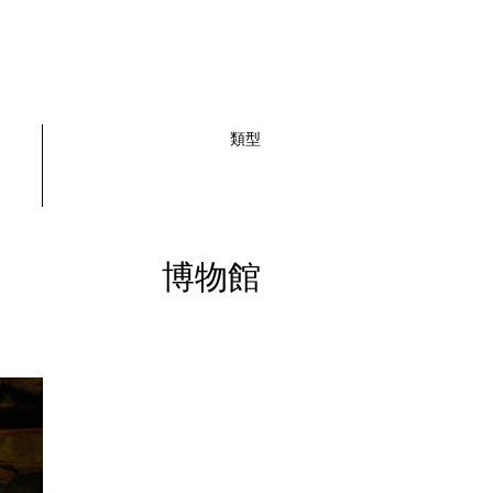
類型
博物館