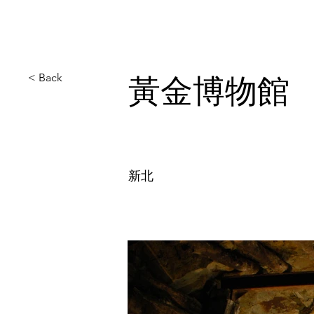
< Back
黃金博物館
新北