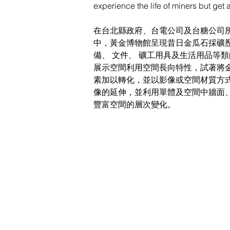
experience the life of miners but get
在台北縣政府、台電公司及台糖公司
中，黃金博物館呈現昔日金瓜石採礦
備、 文件、 礦工用具及生活用品等
展示空間
利用空間長向特性，試著將
素加以轉化，並以影像或空間材質方
像的延伸，並利用單體及空間中牆面
豐富空間的層次變化。